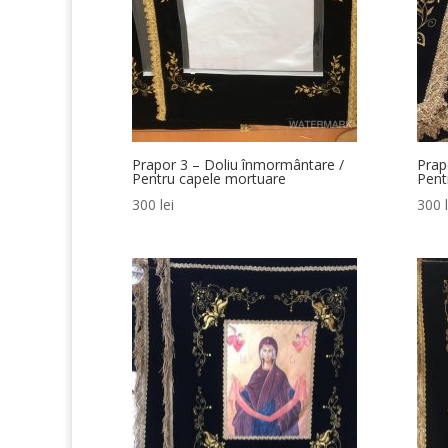
Prapor 3 – Doliu înmormântare /
Prap
Pentru capele mortuare
Pent
300
lei
300