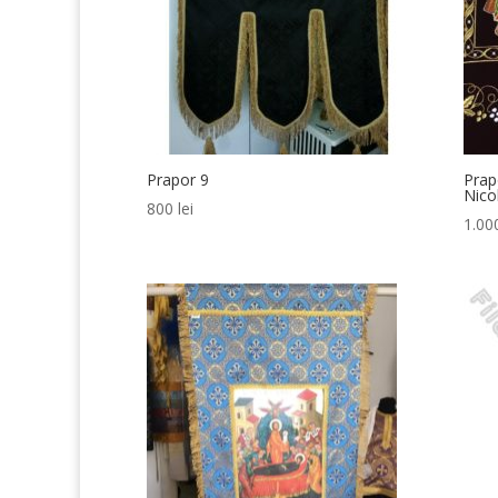
Prapor 9
Prap
Nico
800
lei
1.0