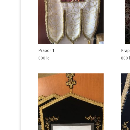
Prapor 1
Prap
800
lei
800