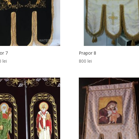
or 7
Prapor 8
00
lei
800
lei