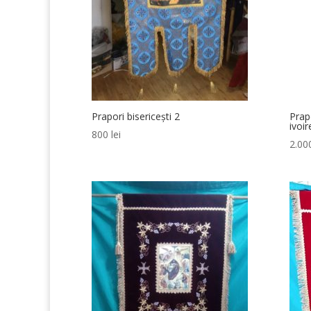
Prapori bisericești 2
Prap
ivoir
800
lei
2.0