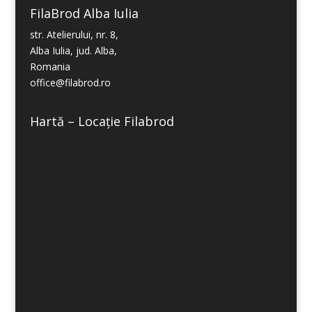
FilaBrod Alba Iulia
str. Atelierului, nr. 8,
Alba Iulia, jud. Alba,
Romania
office@filabrod.ro
Hartă – Locație Filabrod