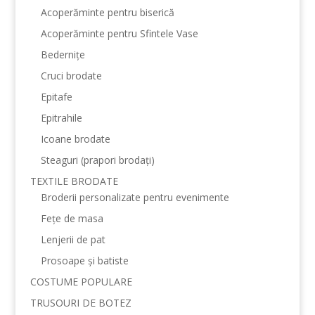
Acoperăminte pentru biserică
Acoperăminte pentru Sfintele Vase
Bedernițe
Cruci brodate
Epitafe
Epitrahile
Icoane brodate
Steaguri (prapori brodați)
TEXTILE BRODATE
Broderii personalizate pentru evenimente
Fețe de masa
Lenjerii de pat
Prosoape și batiste
COSTUME POPULARE
TRUSOURI DE BOTEZ