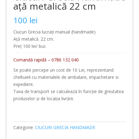
ață metalică 22 cm
100
lei
Ciucuri Grecia lucrați manual (handmade)
Ață metalică. 22 cm.
Preț 100 lei/ buc
Comandă rapidă – 0786 132 040
Se poate percepe un cost de 10 Lei, reprezentand
cheltuieli cu materialele de ambalare, impachetare si
expediere.
Taxa de transport se calculează în funcție de greutatea
produselor și de locația livrării.
Categorie:
CIUCURI GRECIA HANDMADE