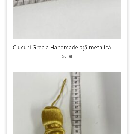
Ciucuri Grecia Handmade ață metalică
50
lei