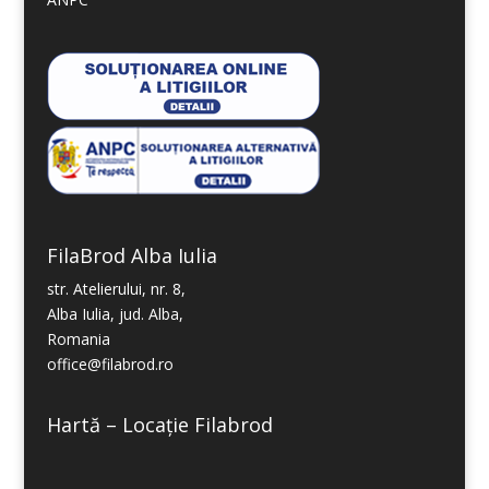
FilaBrod Alba Iulia
str. Atelierului, nr. 8,
Alba Iulia, jud. Alba,
Romania
office@filabrod.ro
Hartă – Locație Filabrod