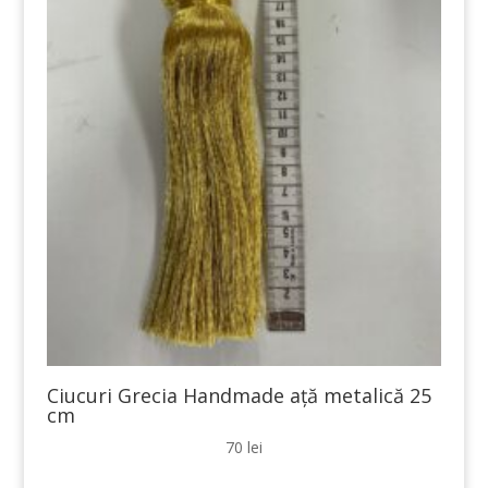
Ciucuri Grecia Handmade ață metalică 25
cm
70
lei