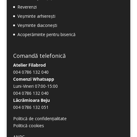
Reverenzi
Veșminte arhierești
Veșminte diaconești
Acoperăminte pentru biserică
Comandă telefonică
Atelier Filabrod
004 0786 132 040
Comenzi Whatsapp
Luni-Vineri 07:00-15:00
004 0786 132 040
Lăcrămioara Beju
004 0786 132 051
Politică de confidențialitate
Politică cookies
ANPC