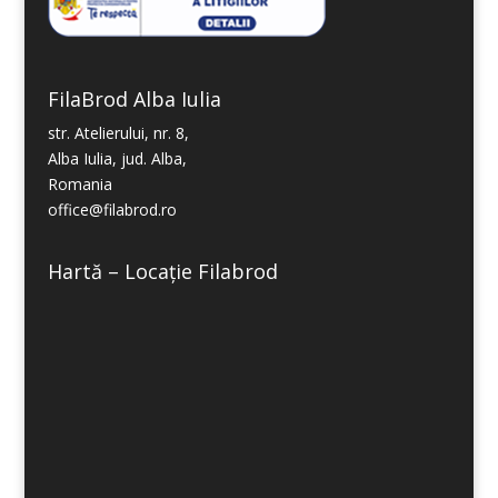
FilaBrod Alba Iulia
str. Atelierului, nr. 8,
Alba Iulia, jud. Alba,
Romania
office@filabrod.ro
Hartă – Locație Filabrod