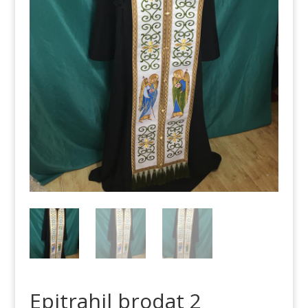
Epitrahil brodat 2