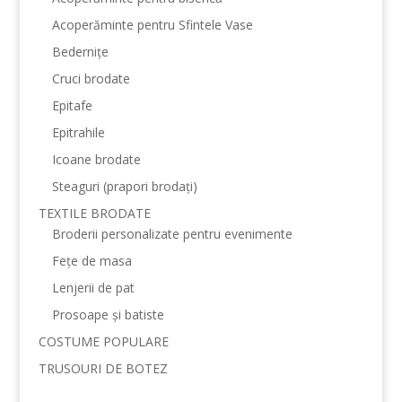
Acoperăminte pentru Sfintele Vase
Bedernițe
Cruci brodate
Epitafe
Epitrahile
Icoane brodate
Steaguri (prapori brodați)
TEXTILE BRODATE
Broderii personalizate pentru evenimente
Fețe de masa
Lenjerii de pat
Prosoape și batiste
COSTUME POPULARE
TRUSOURI DE BOTEZ