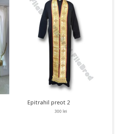
Epitrahil preot 2
300
lei