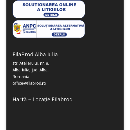
FilaBrod Alba Iulia
str. Atelierului, nr. 8,
Alba Iulia, jud. Alba,
Romania
office@filabrod.ro
Hartă – Locație Filabrod