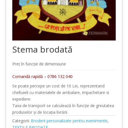
Stema brodată
Preț în funcție de dimensiune
Comandă rapidă – 0786 132 040
Se poate percepe un cost de 10 Lei, reprezentand
cheltuieli cu materialele de ambalare, impachetare si
expediere.
Taxa de transport se calculează în funcție de greutatea
produselor și de locația livrării.
Categorii:
Broderii personalizate pentru evenimente
,
TEXTILE BRODATE