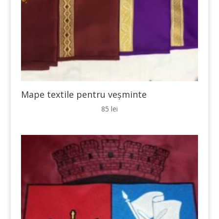
Mape textile pentru veșminte
85
lei