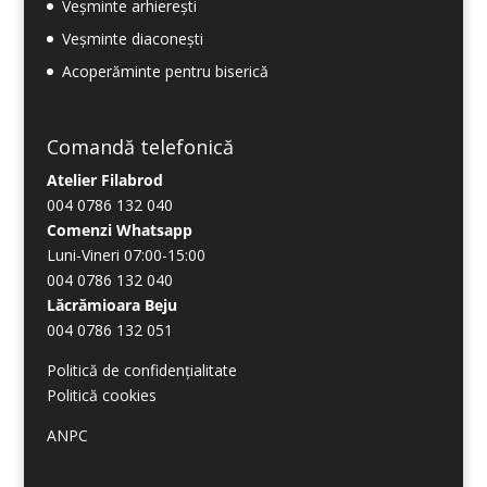
Veșminte arhierești
Veșminte diaconești
Acoperăminte pentru biserică
Comandă telefonică
Atelier Filabrod
004 0786 132 040
Comenzi Whatsapp
Luni-Vineri 07:00-15:00
004 0786 132 040
Lăcrămioara Beju
004 0786 132 051
Politică de confidențialitate
Politică cookies
ANPC