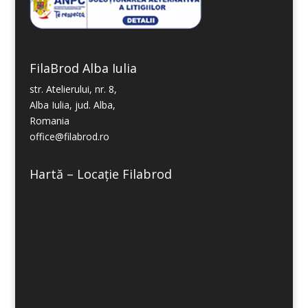
FilaBrod Alba Iulia
str. Atelierului, nr. 8,
Alba Iulia, jud. Alba,
Romania
office@filabrod.ro
Hartă – Locație Filabrod