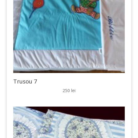
Trusou 7
250
lei