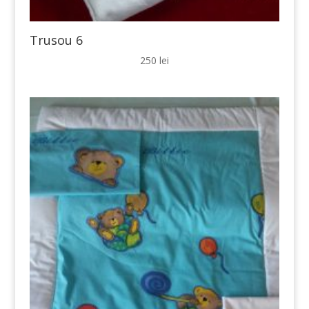
Trusou 6
250
lei