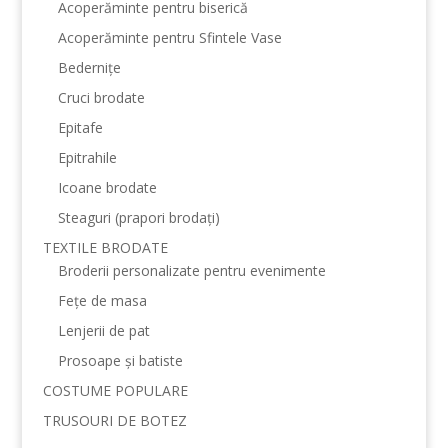
Acoperăminte pentru biserică
Acoperăminte pentru Sfintele Vase
Bedernițe
Cruci brodate
Epitafe
Epitrahile
Icoane brodate
Steaguri (prapori brodați)
TEXTILE BRODATE
Broderii personalizate pentru evenimente
Fețe de masa
Lenjerii de pat
Prosoape și batiste
COSTUME POPULARE
TRUSOURI DE BOTEZ