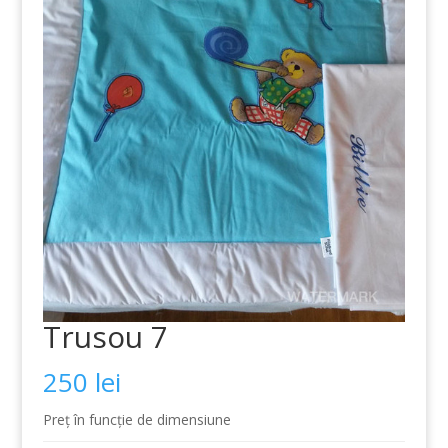
Trusou 7
250
lei
Preț în funcție de dimensiune