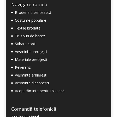
Navigare rapidă
Broderie bisericească
Costume populare
Textile brodate
Trusouri de botez
Stihare copii
Veșminte preoțești
Materiale preoțești
Reverenzi
Veșminte arhierești
Veșminte diaconești
Acoperăminte pentru biserică
Comandă telefonică
Atelier Filabrod