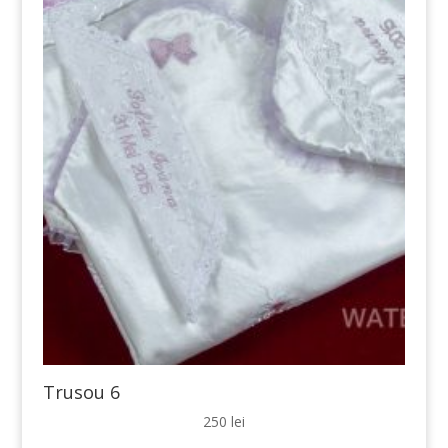
Trusou 6
250
lei