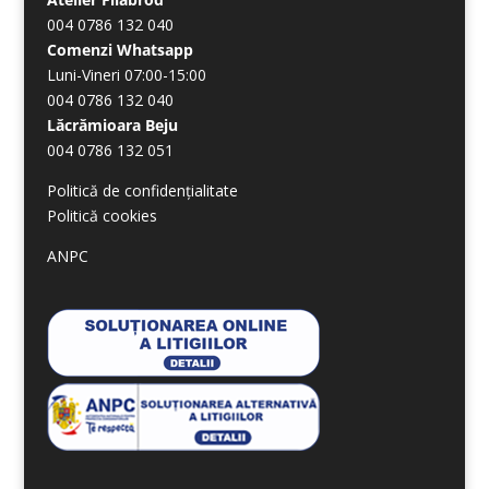
004 0786 132 040
Comenzi Whatsapp
Luni-Vineri 07:00-15:00
004 0786 132 040
Lăcrămioara Beju
004 0786 132 051
Politică de confidențialitate
Politică cookies
ANPC