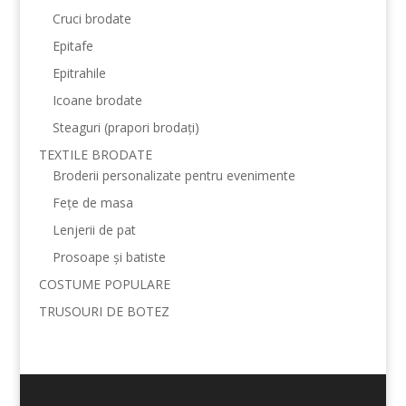
Cruci brodate
Epitafe
Epitrahile
Icoane brodate
Steaguri (prapori brodați)
TEXTILE BRODATE
Broderii personalizate pentru evenimente
Fețe de masa
Lenjerii de pat
Prosoape și batiste
COSTUME POPULARE
TRUSOURI DE BOTEZ