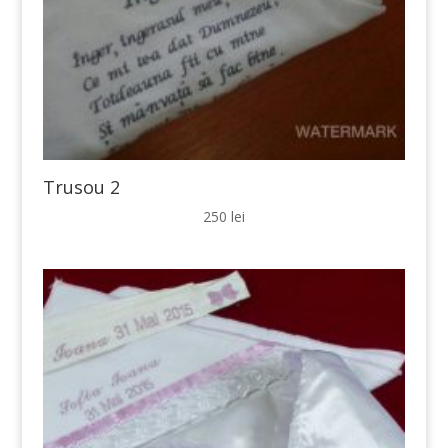
Trusou 2
250
lei