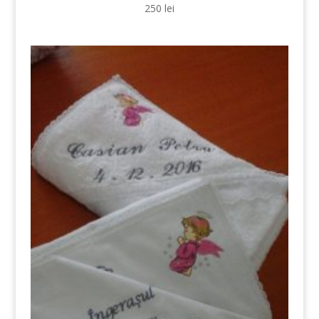
250
lei