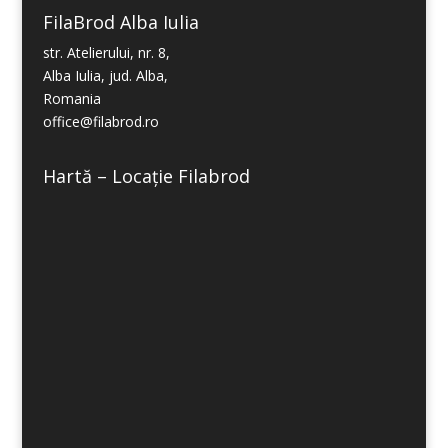
FilaBrod Alba Iulia
str. Atelierului, nr. 8,
Alba Iulia, jud. Alba,
Romania
office@filabrod.ro
Hartă – Locație Filabrod